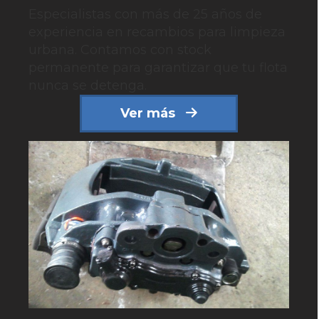
Especialistas con más de 25 años de
experiencia en recambios para limpieza
urbana. Contamos con stock
permanente para garantizar que tu flota
nunca se detenga.
Ver más