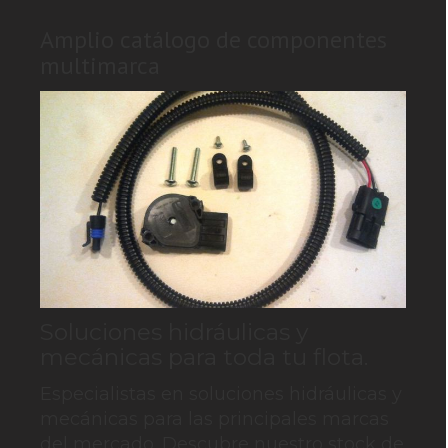
Amplio catálogo de componentes
multimarca
Soluciones hidráulicas y
mecánicas para toda tu flota.
Especialistas en soluciones hidráulicas y
mecánicas para las principales marcas
del mercado. Descubre nuestro stock de