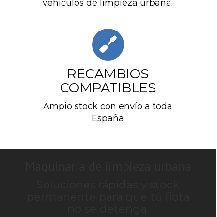
vehículos de limpieza urbana.
RECAMBIOS
COMPATIBLES
Ampio stock con envío a toda
España
Maquinaria de limpieza urbana
Soluciones rápidas y stock
permanente para que tu flota
no se detenga.